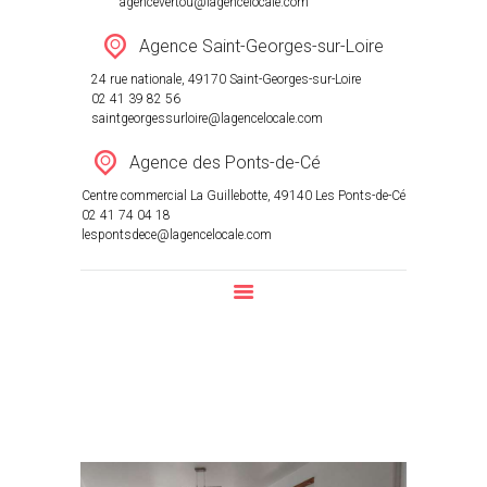
agencevertou@lagencelocale.com
Agence Saint-Georges-sur-Loire
24 rue nationale, 49170 Saint-Georges-sur-Loire
02 41 39 82 56
saintgeorgessurloire@lagencelocale.com
Agence des Ponts-de-Cé
Centre commercial La Guillebotte, 49140 Les Ponts-de-Cé
02 41 74 04 18
lespontsdece@lagencelocale.com
Appartement
Home
Location
Appartement