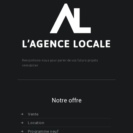
Rencontrons-nous pour parler de vos futurs projets
immobilier
Notre offre
Vente
Location
Programme neuf