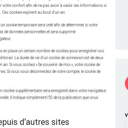
 votre confort afin de ne pas avoir à saisir ces informations si
 Ces cookies expirent au bout d’un an.
VIEW OFFER
Location
un cookie temporaire sera créé afin de déterminer si votre
 pas de données personnelles et sera supprimé
gateur.
 en place un certain nombre de cookies pour enregistrer vos
d’écran. La durée de vie d’un cookie de connexion est de deux
un an. Si vous cochez « Se souvenir de moi », votre cookie de
s. Si vous vous déconnectez de votre compte, le cookie de
un cookie supplémentaire sera enregistré dans votre navigateur.
le. Il indique simplement l’ID de la publication que vous
V
uis d’autres sites