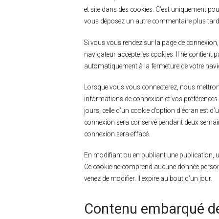
et site dans des cookies. C’est uniquement pour
vous déposez un autre commentaire plus tard.
Si vous vous rendez sur la page de connexion, 
navigateur accepte les cookies. Il ne contient
automatiquement à la fermeture de votre navi
Lorsque vous vous connecterez, nous mettrons
informations de connexion et vos préférences 
jours, celle d’un cookie d’option d’écran est d’
connexion sera conservé pendant deux semaine
connexion sera effacé.
En modifiant ou en publiant une publication, 
Ce cookie ne comprend aucune donnée personnel
venez de modifier. Il expire au bout d’un jour.
Contenu embarqué dep