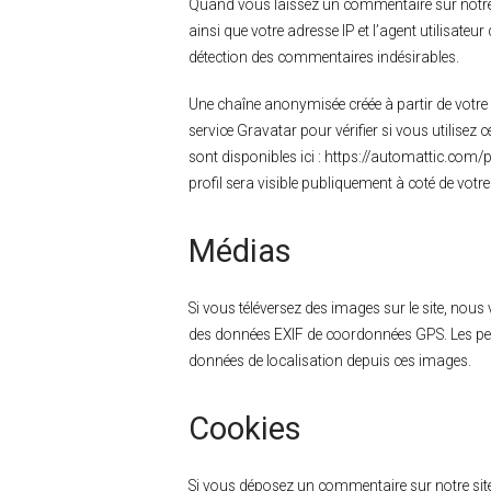
Quand vous laissez un commentaire sur notre s
ainsi que votre adresse IP et l’agent utilisateu
détection des commentaires indésirables.
Une chaîne anonymisée créée à partir de votre
service Gravatar pour vérifier si vous utilisez 
sont disponibles ici : https://automattic.com/
profil sera visible publiquement à coté de vot
Médias
Si vous téléversez des images sur le site, nous
des données EXIF de coordonnées GPS. Les perso
données de localisation depuis ces images.
Cookies
Si vous déposez un commentaire sur notre site,