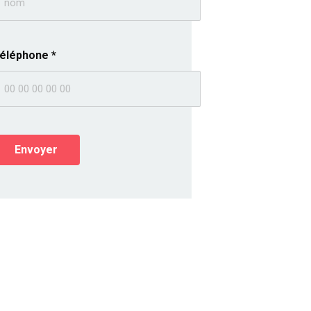
éléphone
*
Envoyer