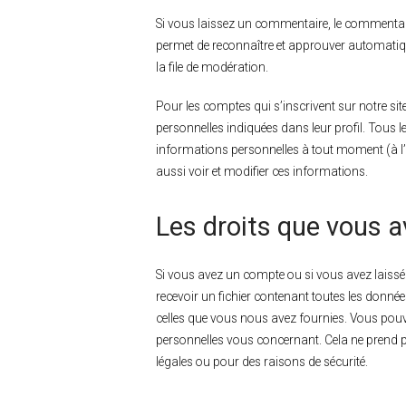
Si vous laissez un commentaire, le commentai
permet de reconnaître et approuver automatiq
la file de modération.
Pour les comptes qui s’inscrivent sur notre si
personnelles indiquées dans leur profil. Tous 
informations personnelles à tout moment (à l’ex
aussi voir et modifier ces informations.
Les droits que vous 
Si vous avez un compte ou si vous avez laiss
recevoir un fichier contenant toutes les donné
celles que vous nous avez fournies. Vous po
personnelles vous concernant. Cela ne prend p
légales ou pour des raisons de sécurité.