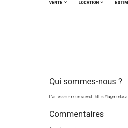
VENTE
LOCATION
ESTIM
Politique de confiden
Qui sommes-nous ?
L’adresse de notre site est : https://lagenceloc
Commentaires