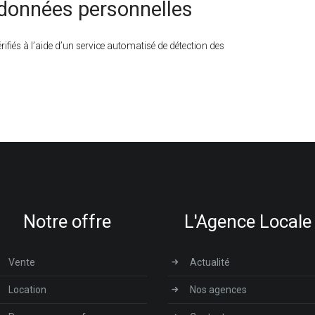
données personnelles
ifiés à l’aide d’un service automatisé de détection des
Notre offre
L'Agence Locale
Vente
Actualité
Location
Nos agences