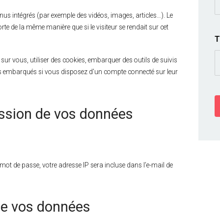
tenus intégrés (par exemple des vidéos, images, articles…). Le
te de la même manière que si le visiteur se rendait sur cet
T
sur vous, utiliser des cookies, embarquer des outils de suivis
nus embarqués si vous disposez d’un compte connecté sur leur
ission de vos données
mot de passe, votre adresse IP sera incluse dans l’e-mail de
de vos données