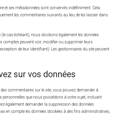
re et ses métadonnées sont conservés indéfiniment. Cela
uement les commentaires suivants au lieu de les laisser dans
te (le cas échéant), nous stockons également les données
les comptes peuvent voir, modifier ou supprimer leurs
ception de leur identifiant). Les gestionnaires du site peuvent
avez sur vos données
é des commentaires sur le site, vous pouvez demander à
es personnelles que nous possédons à votre sujet, incluant
uvez également demander la suppression des données
as en compte les données stockées à des fins administratives,