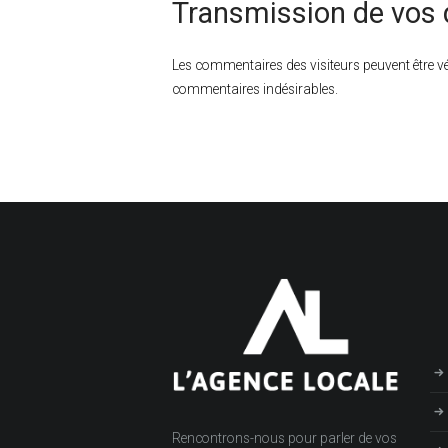
Transmission de vos 
Les commentaires des visiteurs peuvent être vér
commentaires indésirables.
Rencontrons-nous pour parler de vos