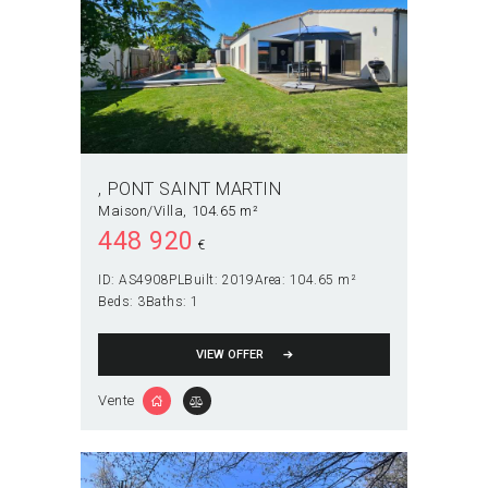
PONT SAINT MARTIN
Maison/Villa
104.65 m²
448 920
€
ID:
AS4908PL
Built:
2019
Area:
104.65 m²
Beds:
3
Baths:
1
VIEW OFFER
Vente