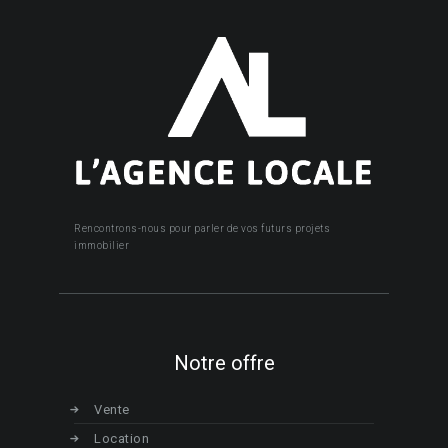
Rencontrons-nous pour parler de vos futurs projets
immobilier
Notre offre
Vente
Location