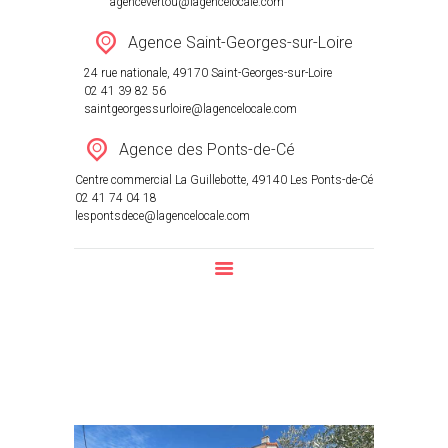
agencevertou@lagencelocale.com
Agence Saint-Georges-sur-Loire
24 rue nationale, 49170 Saint-Georges-sur-Loire
02 41 39 82 56
saintgeorgessurloire@lagencelocale.com
Agence des Ponts-de-Cé
Centre commercial La Guillebotte, 49140 Les Ponts-de-Cé
02 41 74 04 18
lespontsdece@lagencelocale.com
Piscine
Home
All Properties
Piscine