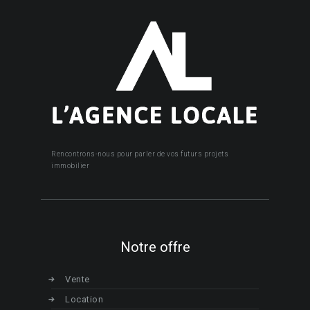
Rencontrons-nous pour parler de vos futurs projets
immobilier
Notre offre
Vente
Location