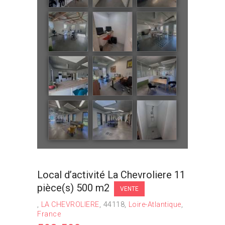
Local d’activité La Chevroliere 11
pièce(s) 500 m2
VENTE
LA CHEVROLIERE
44118
Loire-Atlantique
France