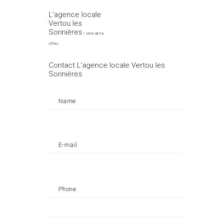
L’agence locale
Vertou les
Sorinières
View all my
offers
Contact L’agence locale Vertou les
Sorinières
Name
E-mail
Phone