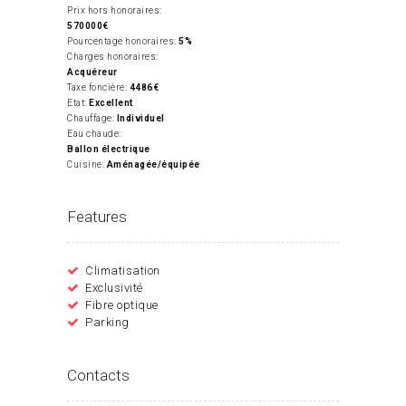
Prix hors honoraires:
570000€
Pourcentage honoraires:
5%
Charges honoraires:
Acquéreur
Taxe foncière:
4486€
Etat:
Excellent
Chauffage:
Individuel
Eau chaude:
Ballon électrique
Cuisine:
Aménagée/équipée
Features
Climatisation
Exclusivité
Fibre optique
Parking
Contacts