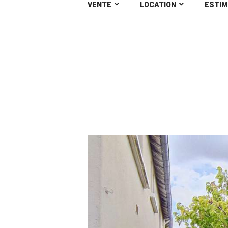
VENTE
LOCATION
ESTIM
Maison Rezé 4 pièc