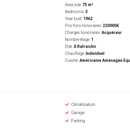
Area size:
75 m²
Bedrooms:
3
Year built:
1962
Prix hors honoraires:
220000€
Charges honoraires:
Acquéreur
Nombre étage:
1
Etat:
A Rafraichir
Chauffage:
Individuel
Cuisine:
Américaine Amenagée Equ
Climatisation
Garage
Parking