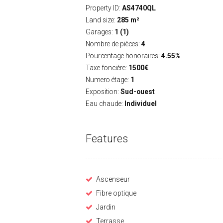
Property ID:
AS4740QL
Land size:
285 m²
Garages:
1 (1)
Nombre de pièces:
4
Pourcentage honoraires:
4.55%
Taxe foncière:
1500€
Numero étage:
1
Exposition:
Sud-ouest
Eau chaude:
Individuel
Features
Ascenseur
Fibre optique
Jardin
Terrasse