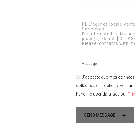
Message
J'accepte que mes données
collectées et stockées. For furt
handling user data, see our
Pri
SEND MESSAGE