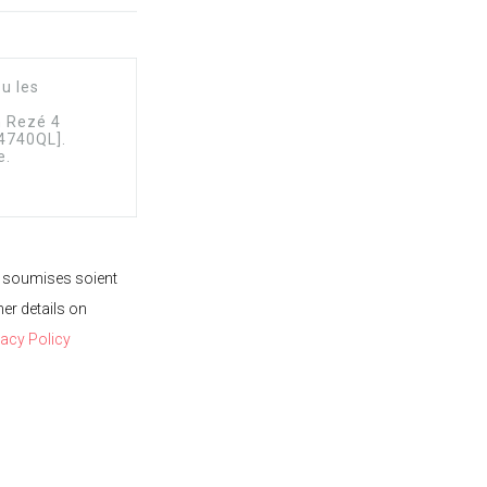
 soumises soient
her details on
vacy Policy