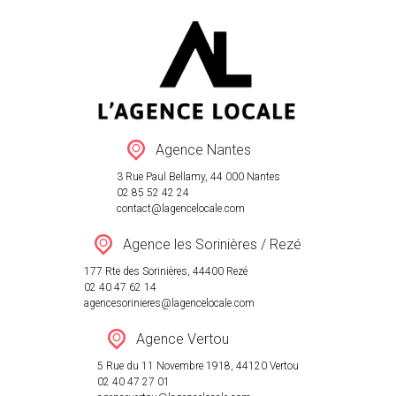
VENTE
LOCATION
Agence Nantes
ESTIMATION
3 Rue Paul Bellamy, 44 000 Nantes
AGENCES
02 85 52 42 24
contact@lagencelocale.com
RÉSEAU
Agence les Sorinières / Rezé
ACTUALITÉ
177 Rte des Sorinières, 44400 Rezé
CONTACT
02 40 47 62 14
agencesorinieres@lagencelocale.com
Agence Vertou
5 Rue du 11 Novembre 1918, 44120 Vertou
02 40 47 27 01