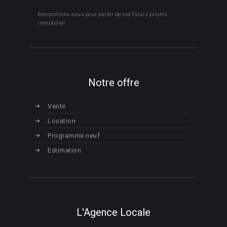
Rencontrons-nous pour parler de vos futurs projets
immobilier
Notre offre
Vente
Location
Programme neuf
Estimation
L'Agence Locale