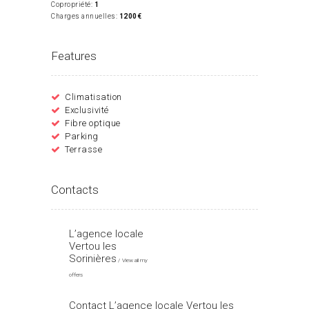
Copropriété:
1
Charges annuelles:
1200€
Features
Climatisation
Exclusivité
Fibre optique
Parking
Terrasse
Contacts
L’agence locale
Vertou les
Sorinières
View all my
offers
Contact L’agence locale Vertou les