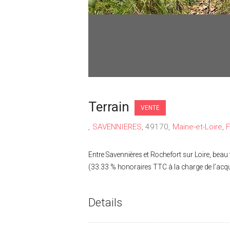
Terrain
VENTE
SAVENNIERES
49170
Maine-et-Loire
Entre Savennières et Rochefort sur Loire, beau t
(33.33 % honoraires TTC à la charge de l’acqu
Details