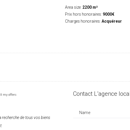
Area size:
2200 m²
Prix hors honoraires:
9000€
Charges honoraires:
Acquéreur
Contact L’agence loca
ll my offers
Name
 recherche de tous vos biens
t.