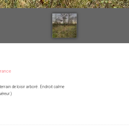
France
errain de loisir arboré . Endroit calme
éreur.)