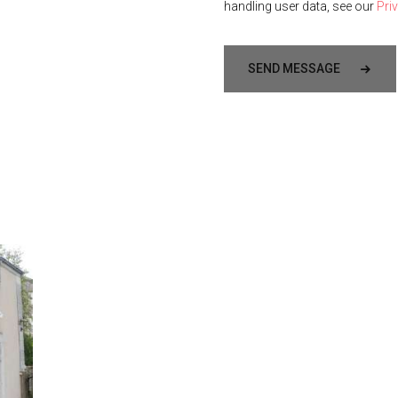
handling user data, see our
Pri
SEND MESSAGE