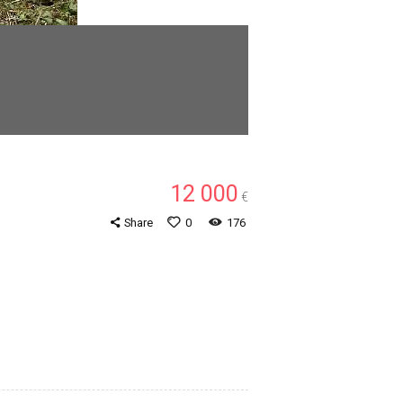
12 000
€
Share
0
176