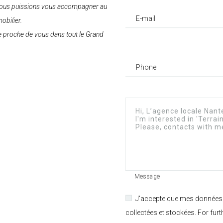
 nous puissions vous accompagner au
E-mail
obilier.
e proche de vous dans tout le Grand
Phone
Message
J'accepte que mes données
collectées et stockées. For furt