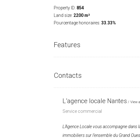
Property ID:
854
Land size:
2200 m²
Pourcentage honoraires:
33.33%
Features
Contacts
L’agence locale Nantes
View a
Service commercial
L’Agence Locale vous accompagne dans la
immobiliers sur l’ensemble du Grand Oues