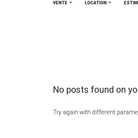
VENTE
LOCATION
ESTIM
THOUARE SUR LOI
No posts found on yo
Try again with different paramet