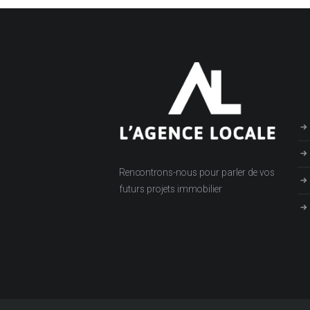
Rencontrons-nous pour parler de vos
futurs projets immobilier